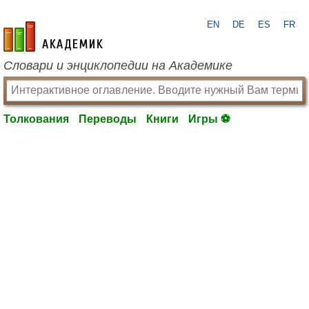
EN
DE
ES
FR
academic.ru
Словари и энциклопедии на Академике
Толкования
Переводы
Книги
Игры ⚽